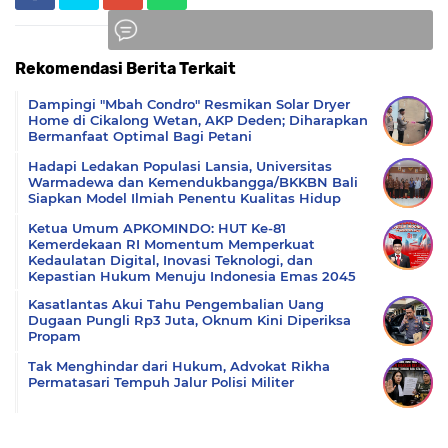
Rekomendasi Berita Terkait
Komentar
Dampingi "Mbah Condro" Resmikan Solar Dryer
Home di Cikalong Wetan, AKP Deden; Diharapkan
Bermanfaat Optimal Bagi Petani
Hadapi Ledakan Populasi Lansia, Universitas
Warmadewa dan Kemendukbangga/BKKBN Bali
Siapkan Model Ilmiah Penentu Kualitas Hidup
Ketua Umum APKOMINDO: HUT Ke-81
Kemerdekaan RI Momentum Memperkuat
Kedaulatan Digital, Inovasi Teknologi, dan
Kepastian Hukum Menuju Indonesia Emas 2045
Kasatlantas Akui Tahu Pengembalian Uang
Dugaan Pungli Rp3 Juta, Oknum Kini Diperiksa
Propam
Tak Menghindar dari Hukum, Advokat Rikha
Permatasari Tempuh Jalur Polisi Militer