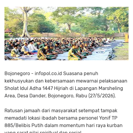
Bojonegoro - infopol.co.id Suasana penuh
kekhusyukan dan kebersamaan mewarnai pelaksanaan
Sholat Idul Adha 1447 Hijriah di Lapangan Marsheling
Area, Desa Dander, Bojonegoro, Rabu (27/5/2026).
Ratusan jamaah dari masyarakat setempat tampak
memadati lokasi ibadah bersama personel Yonif TP
885/Belibis Putih dalam momentum hari raya kurban
yang sarat nilai spiritual dan sosial.