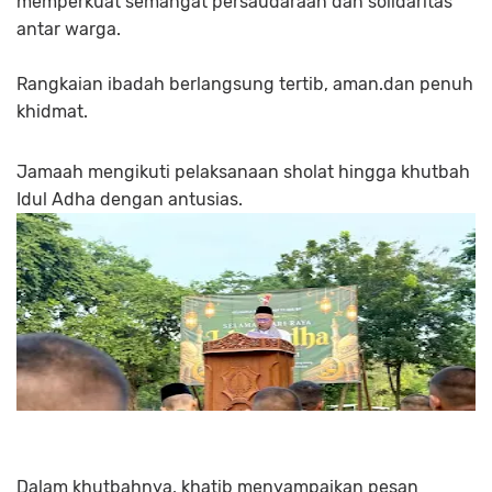
memperkuat semangat persaudaraan dan solidaritas
antar warga.
Rangkaian ibadah berlangsung tertib, aman.dan penuh
khidmat.
Jamaah mengikuti pelaksanaan sholat hingga khutbah
Idul Adha dengan antusias.
Dalam khutbahnya, khatib menyampaikan pesan