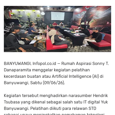
BANYUWANGI, Infopol.co.id — Rumah Aspirasi Sonny T.
Danaparamita menggelar kegiatan pelatihan
kecerdasan buatan atau Artificial Intelligence (AI) di
Banyuwangi, Sabtu (09/06/26).
Kegiatan tersebut menghadirkan narasumber Hendrik
Tsubasa yang dikenal sebagai salah satu IT digital Yuk
Banyuwangi. Pelatihan diikuti para relawan STD
sebagai upaya meningkatkan pemahaman teknologi