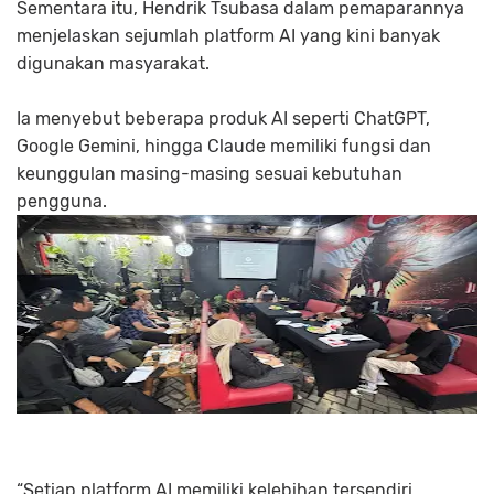
Sementara itu, Hendrik Tsubasa dalam pemaparannya
menjelaskan sejumlah platform AI yang kini banyak
digunakan masyarakat.
Ia menyebut beberapa produk AI seperti ChatGPT,
Google Gemini, hingga Claude memiliki fungsi dan
keunggulan masing-masing sesuai kebutuhan
pengguna.
“Setiap platform AI memiliki kelebihan tersendiri.