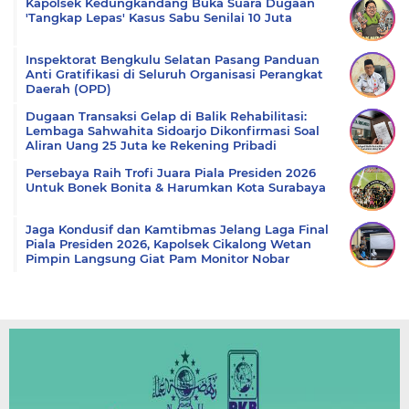
Kapolsek Kedungkandang Buka Suara Dugaan
'Tangkap Lepas' Kasus Sabu Senilai 10 Juta
Inspektorat Bengkulu Selatan Pasang Panduan
Anti Gratifikasi di Seluruh Organisasi Perangkat
Daerah (OPD)
Dugaan Transaksi Gelap di Balik Rehabilitasi:
Lembaga Sahwahita Sidoarjo Dikonfirmasi Soal
Aliran Uang 25 Juta ke Rekening Pribadi
Persebaya Raih Trofi Juara Piala Presiden 2026
Untuk Bonek Bonita & Harumkan Kota Surabaya
Jaga Kondusif dan Kamtibmas Jelang Laga Final
Piala Presiden 2026, Kapolsek Cikalong Wetan
Pimpin Langsung Giat Pam Monitor Nobar