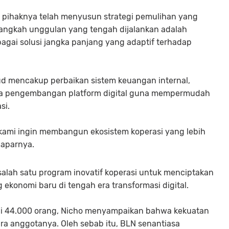
 pihaknya telah menyusun strategi pemulihan yang
 langkah unggulan yang tengah dijalankan adalah
ebagai solusi jangka panjang yang adaptif terhadap
sud mencakup perbaikan sistem keuangan internal,
erta pengembangan platform digital guna mempermudah
si.
, kami ingin membangun ekosistem koperasi yang lebih
paparnya.
i salah satu program inovatif koperasi untuk menciptakan
ekonomi baru di tengah era transformasi digital.
ai 44.000 orang, Nicho menyampaikan bahwa kekuatan
para anggotanya. Oleh sebab itu, BLN senantiasa