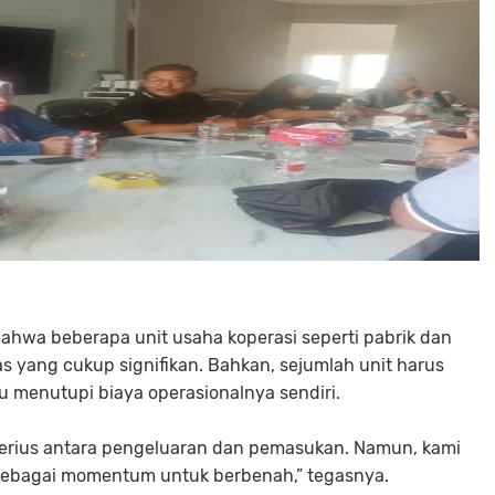
bahwa beberapa unit usaha koperasi seperti pabrik dan
s yang cukup signifikan. Bahkan, sejumlah unit harus
u menutupi biaya operasionalnya sendiri.
serius antara pengeluaran dan pemasukan. Namun, kami
i sebagai momentum untuk berbenah,” tegasnya.