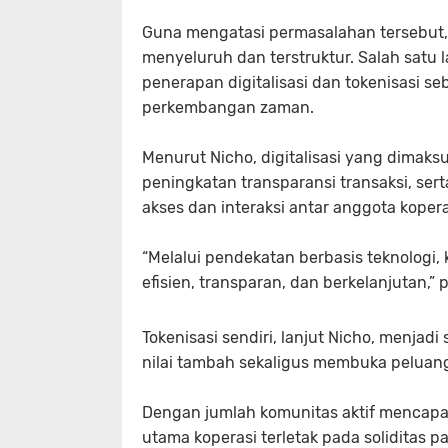
Guna mengatasi permasalahan tersebut,
menyeluruh dan terstruktur. Salah satu
penerapan digitalisasi dan tokenisasi s
perkembangan zaman.
Menurut Nicho, digitalisasi yang dimak
peningkatan transparansi transaksi, s
akses dan interaksi antar anggota kopera
“Melalui pendekatan berbasis teknologi
efisien, transparan, dan berkelanjutan,” 
Tokenisasi sendiri, lanjut Nicho, menjad
nilai tambah sekaligus membuka peluang 
Dengan jumlah komunitas aktif mencap
utama koperasi terletak pada soliditas 