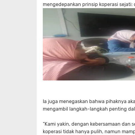
mengedepankan prinsip koperasi sejati: 
Ia juga menegaskan bahwa pihaknya aka
mengambil langkah-langkah penting da
“Kami yakin, dengan kebersamaan dan s
koperasi tidak hanya pulih, namun mamp