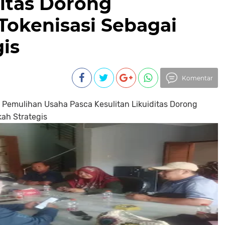
ditas Dorong
 Tokenisasi Sebagai
is
Komentar
Pemulihan Usaha Pasca Kesulitan Likuiditas Dorong
kah Strategis