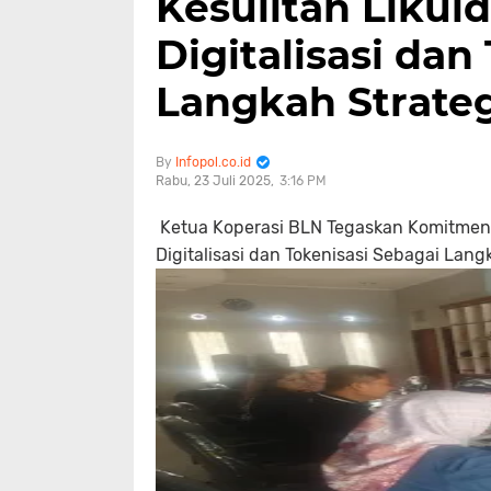
Kesulitan Likui
Digitalisasi dan
Langkah Strateg
Infopol.co.id
Rabu, 23 Juli 2025
3:16 PM
Ketua Koperasi BLN Tegaskan Komitmen 
Digitalisasi dan Tokenisasi Sebagai Lang