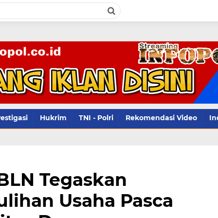
infopol
estigasi
Hukrim
TNI - Polri
Rekomendasi Video
In
 BLN Tegaskan
lihan Usaha Pasca