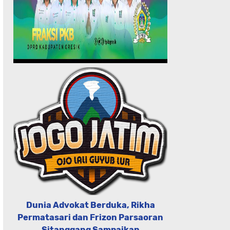
Dunia Advokat Berduka, Rikha
Permatasari dan Frizon Parsaoran
Sitanggang Sampaikan