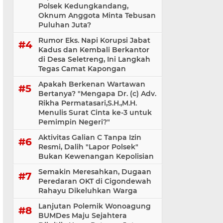
Polsek Kedungkandang,
Oknum Anggota Minta Tebusan
Puluhan Juta?
Rumor Eks. Napi Korupsi Jabat
Kadus dan Kembali Berkantor
di Desa Seletreng, Ini Langkah
Tegas Camat Kapongan
Apakah Berkenan Wartawan
Bertanya? "Mengapa Dr. (c) Adv.
Rikha Permatasari,S.H.,M.H.
Menulis Surat Cinta ke-3 untuk
Pemimpin Negeri?"
Aktivitas Galian C Tanpa Izin
Resmi, Dalih "Lapor Polsek"
Bukan Kewenangan Kepolisian
Semakin Meresahkan, Dugaan
Peredaran OKT di Cigondewah
Rahayu Dikeluhkan Warga
Lanjutan Polemik Wonoagung
BUMDes Maju Sejahtera