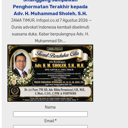
Penghormatan Terakhir kepada
Adv. H. Muhammad Sholeh, S.H.
JAWA TIMUR, Infopol.co.id 7 Agustus 2026 —
Dunia advokat Indonesia kembali diselimuti
suasana duka. Kabar berpulangnya Adv. H.
Muhammad Sh...
Nama
Email
*