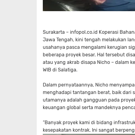
Surakarta – infopol.co.id Koperasi Baha
Jawa Tengah, kini tengah melakukan lan
usahanya pasca mengalami kerugian sign
beberapa proyek besar. Hal tersebut dis
atau yang akrab disapa Nicho – dalam ke
WIB di Salatiga.
Dalam pernyataannya, Nicho menyampai
menghadapi tantangan berat, baik dari s
utamanya adalah gangguan pada proyek-pr
keuangan global serta mandeknya pencair
“Banyak proyek kami di bidang infrastru
kesepakatan kontrak. Ini sangat berpenga