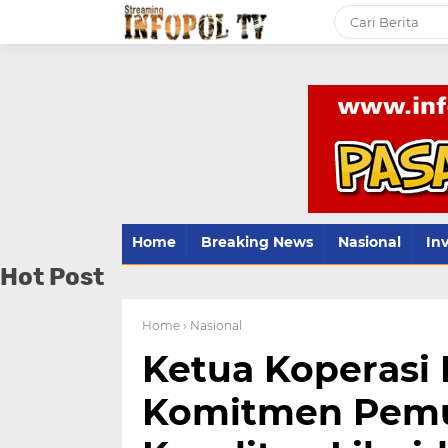
Home
Breaking News
Nasional
Inv
Hot Post
Home
› Nasional
Ketua Koperasi
Komitmen Pemu