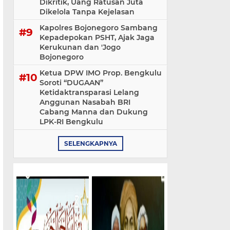
Dikritik, Uang Ratusan Juta
Dikelola Tanpa Kejelasan
Kapolres Bojonegoro Sambang
Kepadepokan PSHT, Ajak Jaga
Kerukunan dan 'Jogo
Bojonegoro
Ketua DPW IMO Prop. Bengkulu
Soroti “DUGAAN”
Ketidaktransparasi Lelang
Anggunan Nasabah BRI
Cabang Manna dan Dukung
LPK-RI Bengkulu
SELENGKAPNYA