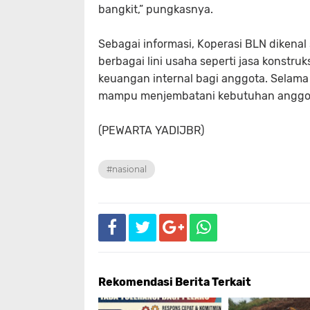
bangkit,” pungkasnya.
Sebagai informasi, Koperasi BLN dikena
berbagai lini usaha seperti jasa konstruks
keuangan internal bagi anggota. Selama
mampu menjembatani kebutuhan anggota
(PEWARTA YADIJBR)
#nasional
Rekomendasi Berita Terkait