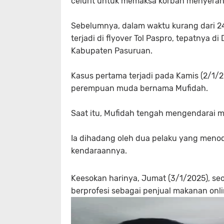
celurit untuk memaksa korban menyerah
Sebelumnya, dalam waktu kurang dari 2
terjadi di flyover Tol Paspro, tepatnya 
Kabupaten Pasuruan.
Kasus pertama terjadi pada Kamis (2/1/2
perempuan muda bernama Mufidah.
Saat itu, Mufidah tengah mengendarai m
Ia dihadang oleh dua pelaku yang meno
kendaraannya.
Keesokan harinya, Jumat (3/1/2025), se
berprofesi sebagai penjual makanan onli