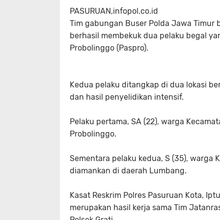
PASURUAN,infopol.co.id
Tim gabungan Buser Polda Jawa Timur b
berhasil membekuk dua pelaku begal yan
Probolinggo (Paspro).
Kedua pelaku ditangkap di dua lokasi ber
dan hasil penyelidikan intensif.
Pelaku pertama, SA (22), warga Kecamat
Probolinggo.
Sementara pelaku kedua, S (35), warga
diamankan di daerah Lumbang.
Kasat Reskrim Polres Pasuruan Kota, Ip
merupakan hasil kerja sama Tim Jatanras
Polsek Grati.