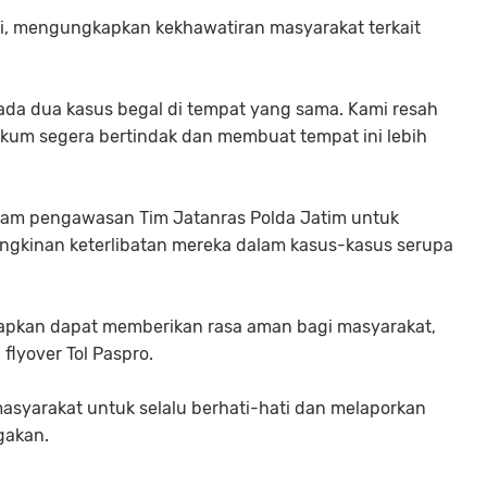
ndi, mengungkapkan kekhawatiran masyarakat terkait
ada dua kasus begal di tempat yang sama. Kami resah
kum segera bertindak dan membuat tempat ini lebih
alam pengawasan Tim Jatanras Polda Jatim untuk
ngkinan keterlibatan mereka dalam kasus-kasus serupa
rapkan dapat memberikan rasa aman bagi masyarakat,
 flyover Tol Paspro.
syarakat untuk selalu berhati-hati dan melaporkan
gakan.