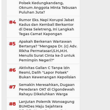
Polsek Kedungkandang,
Oknum Anggota Minta Tebusan
Puluhan Juta?
Rumor Eks. Napi Korupsi Jabat
Kadus dan Kembali Berkantor
di Desa Seletreng, Ini Langkah
Tegas Camat Kapongan
Apakah Berkenan Wartawan
Bertanya? "Mengapa Dr. (c) Adv.
Rikha Permatasari,S.H.,M.H.
Menulis Surat Cinta ke-3 untuk
Pemimpin Negeri?"
Aktivitas Galian C Tanpa Izin
Resmi, Dalih "Lapor Polsek"
Bukan Kewenangan Kepolisian
Semakin Meresahkan, Dugaan
Peredaran OKT di Cigondewah
Rahayu Dikeluhkan Warga
Lanjutan Polemik Wonoagung
BUMDes Maju Sejahtera