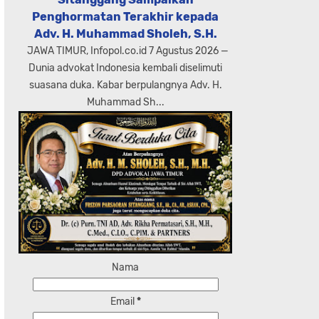
Penghormatan Terakhir kepada
Adv. H. Muhammad Sholeh, S.H.
JAWA TIMUR, Infopol.co.id 7 Agustus 2026 —
Dunia advokat Indonesia kembali diselimuti
suasana duka. Kabar berpulangnya Adv. H.
Muhammad Sh...
Nama
Email
*