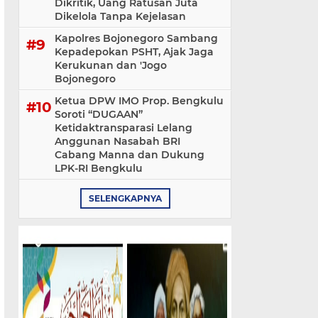
Dikritik, Uang Ratusan Juta
Dikelola Tanpa Kejelasan
Kapolres Bojonegoro Sambang
Kepadepokan PSHT, Ajak Jaga
Kerukunan dan 'Jogo
Bojonegoro
Ketua DPW IMO Prop. Bengkulu
Soroti “DUGAAN”
Ketidaktransparasi Lelang
Anggunan Nasabah BRI
Cabang Manna dan Dukung
LPK-RI Bengkulu
SELENGKAPNYA