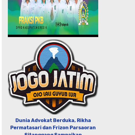
Dunia Advokat Berduka, Rikha
Permatasari dan Frizon Parsaoran
Sitanggang Sampaikan