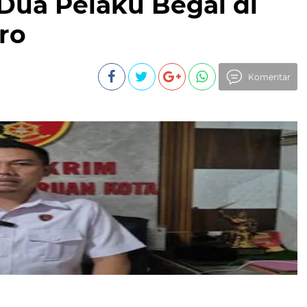
Dua Pelaku Begal di
ro
Komentar