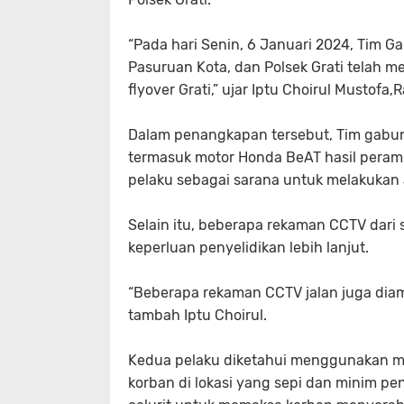
“Pada hari Senin, 6 Januari 2024, Tim G
Pasuruan Kota, dan Polsek Grati telah 
flyover Grati,” ujar Iptu Choirul Mustofa,
Dalam penangkapan tersebut, Tim gabun
termasuk motor Honda BeAT hasil pera
pelaku sebagai sarana untuk melakukan 
Selain itu, beberapa rekaman CCTV dari s
keperluan penyelidikan lebih lanjut.
“Beberapa rekaman CCTV jalan juga dia
tambah Iptu Choirul.
Kedua pelaku diketahui menggunakan m
korban di lokasi yang sepi dan minim 