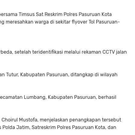
ersama Timsus Sat Reskrim Polres Pasuruan Kota
g meresahkan warga di sekitar flyover Tol Pasuruan-
beda, setelah teridentifikasi melalui rekaman CCTV jalan
an Tutur, Kabupaten Pasuruan, ditangkap di wilayah
 Kecamatan Lumbang, Kabupaten Pasuruan, berhasil
tu Choirul Mustofa, menjelaskan penangkapan tersebut
 Polda Jatim, Satreskrim Polres Pasuruan Kota, dan