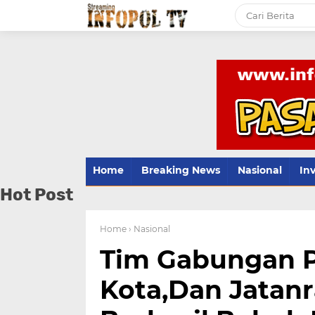
Home
Breaking News
Nasional
Inv
Hot Post
Home
› Nasional
Tim Gabungan P
Kota,Dan Jatanr