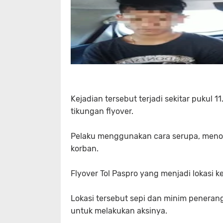
Kejadian tersebut terjadi sekitar pukul 
tikungan flyover.
Pelaku menggunakan cara serupa, menod
korban.
Flyover Tol Paspro yang menjadi lokasi k
Lokasi tersebut sepi dan minim peneran
untuk melakukan aksinya.