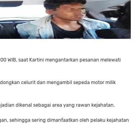
11.00 WIB, saat Kartini mengantarkan pesanan melewati
ongkan celurit dan mengambil sepeda motor milik
ejadian dikenal sebagai area yang rawan kejahatan.
gan, sehingga sering dimanfaatkan oleh pelaku kejahatan