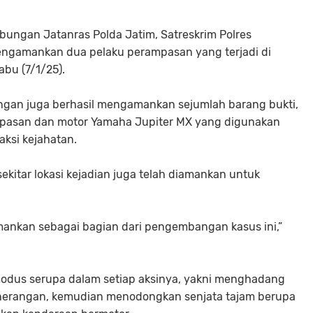
abungan Jatanras Polda Jatim, Satreskrim Polres
mengamankan dua pelaku perampasan yang terjadi di
Rabu (7/1/25).
gan juga berhasil mengamankan sejumlah barang bukti,
mpasan dan motor Yamaha Jupiter MX yang digunakan
aksi kejahatan.
ekitar lokasi kejadian juga telah diamankan untuk
mankan sebagai bagian dari pengembangan kasus ini,”
odus serupa dalam setiap aksinya, yakni menghadang
penerangan, kemudian menodongkan senjata tajam berupa