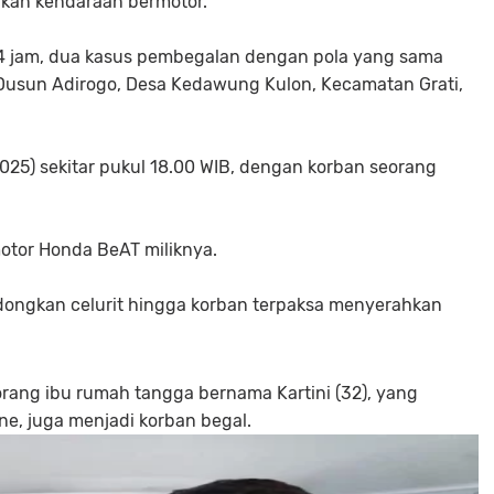
kan kendaraan bermotor.
4 jam, dua kasus pembegalan dengan pola yang sama
di Dusun Adirogo, Desa Kedawung Kulon, Kecamatan Grati,
025) sekitar pukul 18.00 WIB, dengan korban seorang
otor Honda BeAT miliknya.
dongkan celurit hingga korban terpaksa menyerahkan
orang ibu rumah tangga bernama Kartini (32), yang
ne, juga menjadi korban begal.