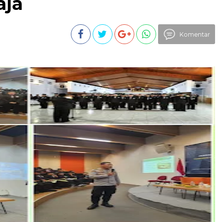
aja
Komentar