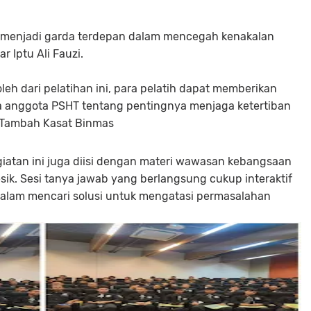
t menjadi garda terdepan dalam mencegah kenakalan
r Iptu Ali Fauzi.
h dari pelatihan ini, para pelatih dapat memberikan
 anggota PSHT tentang pentingnya menjaga ketertiban
"Tambah Kasat Binmas
giatan ini juga diisi dengan materi wawasan kebangsaan
ik. Sesi tanya jawab yang berlangsung cukup interaktif
alam mencari solusi untuk mengatasi permasalahan