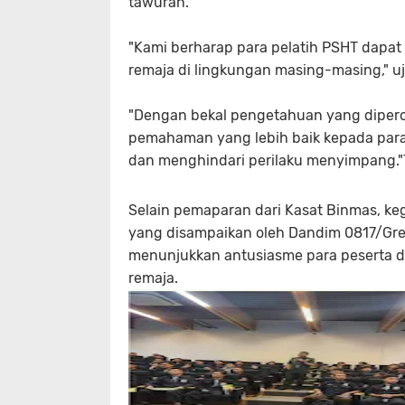
tawuran.
"Kami berharap para pelatih PSHT dapa
remaja di lingkungan masing-masing," uja
"Dengan bekal pengetahuan yang diperole
pemahaman yang lebih baik kepada para
dan menghindari perilaku menyimpang.
Selain pemaparan dari Kasat Binmas, ke
yang disampaikan oleh Dandim 0817/Gres
menunjukkan antusiasme para peserta d
remaja.