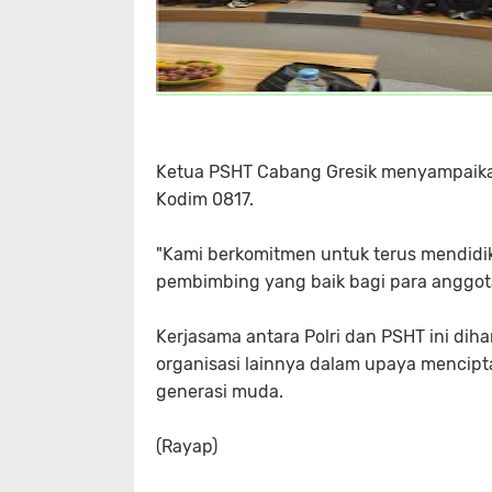
Ketua PSHT Cabang Gresik menyampaikan
Kodim 0817.
"Kami berkomitmen untuk terus mendidik
pembimbing yang baik bagi para anggota 
Kerjasama antara Polri dan PSHT ini dih
organisasi lainnya dalam upaya mencip
generasi muda.
(Rayap)