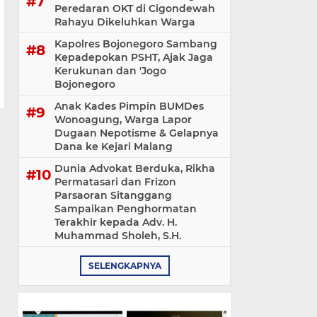
Peredaran OKT di Cigondewah
Rahayu Dikeluhkan Warga
Kapolres Bojonegoro Sambang
Kepadepokan PSHT, Ajak Jaga
Kerukunan dan 'Jogo
Bojonegoro
Anak Kades Pimpin BUMDes
Wonoagung, Warga Lapor
Dugaan Nepotisme & Gelapnya
Dana ke Kejari Malang
Dunia Advokat Berduka, Rikha
Permatasari dan Frizon
Parsaoran Sitanggang
Sampaikan Penghormatan
Terakhir kepada Adv. H.
Muhammad Sholeh, S.H.
SELENGKAPNYA