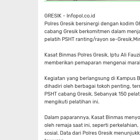
GRESIK - Infopol.co.id
Polres Gresik bersinergi dengan kodim 0
cabang Gresik berkomitmen dalam menja
pelatih PSHT ranting/rayon se-Gresik,M
Kasat Binmas Polres Gresik, Iptu Ali Fau
memberikan pemaparan mengenai marak
Kegiatan yang berlangsung di Kampus B 
dihadiri oleh berbagai tokoh penting, t
PSHT cabang Gresik. Sebanyak 150 pelatih
mengikuti pelatihan ini.
Dalam paparannya, Kasat Binmas menyor
oleh remaja saat ini, seperti perkelahia
sosial. Data dari Polres Gresik menunju