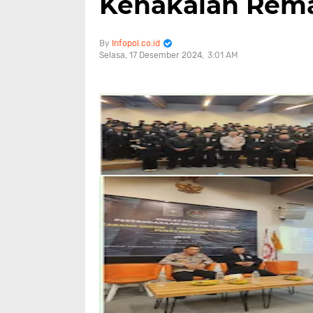
Kenakalan Rem
Infopol.co.id
Selasa, 17 Desember 2024
3:01 AM