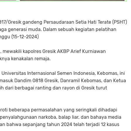
817/Gresik gandeng Persaudaraan Setia Hati Terate (PSHT)
ga generasi muda. Dalam sebuah kegiatan pelatihan
inggu (15-12-2024)
zi, mewakili kapolres Gresik AKBP Arief Kurniawan
nya kenakalan remaja.
Universitas Internasional Semen Indonesia, Kebomas, ini
ermasuk Dandim 0818 Gresik, Danramil Kebomas, dan Ketua
 dari berbagai ranting dan rayon di Gresik turut
oti beberapa permasalahan yang seringkali dihadapi
n, penyalahgunaan narkoba, balap liar, dan bahaya media
kkan bahwa sepanjang tahun 2024 telah terjadi 12 kasus