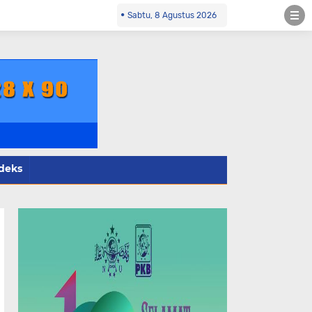
4424805 wa
Sabtu, 8 Agustus 2026
deks