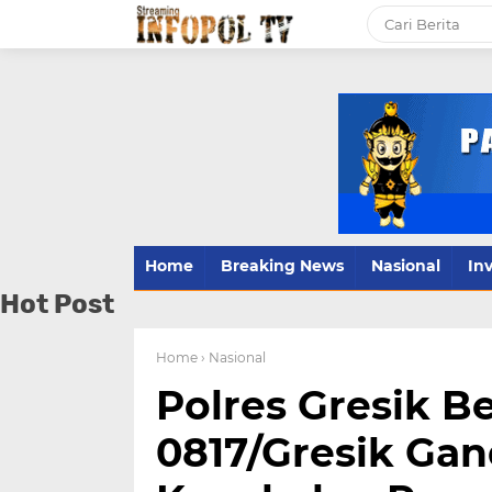
Home
Breaking News
Nasional
Inv
Hot Post
Home
› Nasional
Polres Gresik 
0817/Gresik Ga