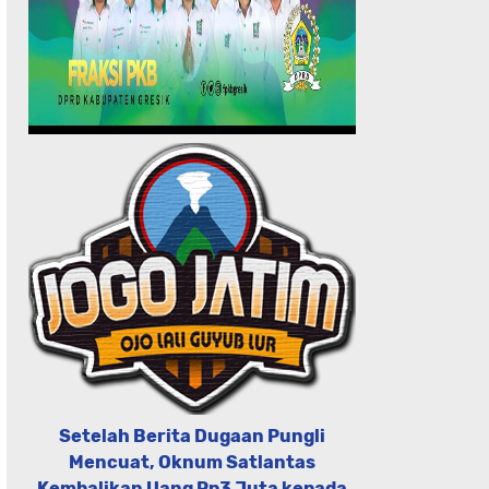
Setelah Berita Dugaan Pungli
Mencuat, Oknum Satlantas
Kembalikan Uang Rp3 Juta kepada