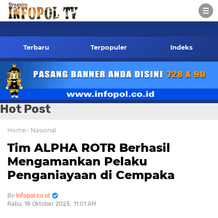
05 wa
Terbaru
Terpopuler
Indeks
Hot Post
Home
› Nasional
Tim ALPHA ROTR Berhasil
Mengamankan Pelaku
Penganiayaan di Cempaka
Infopol.co.id
Rabu, 18 Oktober 2023
11:01 AM