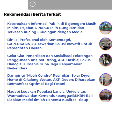
Rekomendasi Berita Terkait
Komentar
Keterbukaan Informasi Publik di Bojonegoro Masih
Minim, Pejabat DPKPCK Pilih Bungkam dan
Terkesan Kucing - Kucingan dengan Media
Dinilai Profesional oleh Kemendagri,
GAPERKASINDO Tawarkan Solusi Inovatif untuk
Pemerintah Daerah
Gelar Giat Penertiban dan Sosialisasi Pelarangan
Penggunaan Knalpot Brong, AKP Hasbie; Fokus
Dialogis Humanis Guna Jaga Kenyamanan
Berkendara
Dampingi "Mbah Condro" Resmikan Solar Dryer
Home di Cikalong Wetan, AKP Deden; Diharapkan
Bermanfaat Optimal Bagi Petani
Hadapi Ledakan Populasi Lansia, Universitas
Warmadewa dan Kemendukbangga/BKKBN Bali
Siapkan Model Ilmiah Penentu Kualitas Hidup