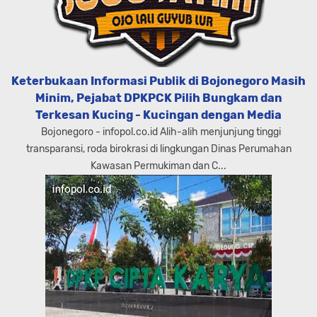
Keterbukaan Informasi Publik di Bojonegoro Masih
Minim, Pejabat DPKPCK Pilih Bungkam dan
Terkesan Kucing - Kucingan dengan Media
Bojonegoro - infopol.co.id Alih-alih menjunjung tinggi
transparansi, roda birokrasi di lingkungan Dinas Perumahan
Kawasan Permukiman dan C...