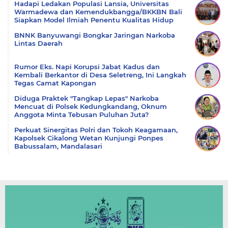
Hadapi Ledakan Populasi Lansia, Universitas
Warmadewa dan Kemendukbangga/BKKBN Bali
Siapkan Model Ilmiah Penentu Kualitas Hidup
BNNK Banyuwangi Bongkar Jaringan Narkoba
Lintas Daerah
Rumor Eks. Napi Korupsi Jabat Kadus dan
Kembali Berkantor di Desa Seletreng, Ini Langkah
Tegas Camat Kapongan
Diduga Praktek "Tangkap Lepas" Narkoba
Mencuat di Polsek Kedungkandang, Oknum
Anggota Minta Tebusan Puluhan Juta?
Perkuat Sinergitas Polri dan Tokoh Keagamaan,
Kapolsek Cikalong Wetan Kunjungi Ponpes
Babussalam, Mandalasari