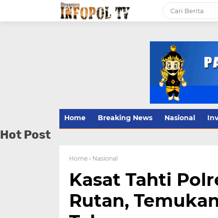
Home
Breaking News
Nasional
Inv
Hot Post
Home
› Nasional
Kasat Tahti Po
Rutan, Temukan