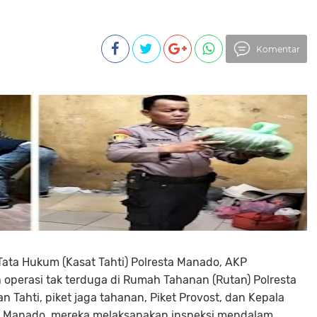
Komentar
Tata Hukum (Kasat Tahti) Polresta Manado, AKP
operasi tak terduga di Rumah Tahanan (Rutan) Polresta
Tahti, piket jaga tahanan, Piket Provost, dan Kepala
a Manado, mereka melaksanakan inspeksi mendalam.