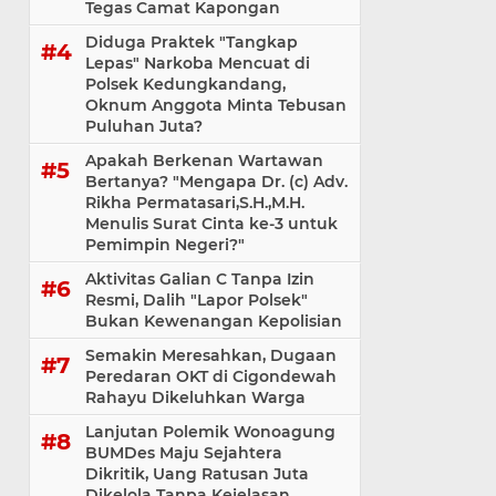
Tegas Camat Kapongan
Diduga Praktek "Tangkap
Lepas" Narkoba Mencuat di
Polsek Kedungkandang,
Oknum Anggota Minta Tebusan
Puluhan Juta?
Apakah Berkenan Wartawan
Bertanya? "Mengapa Dr. (c) Adv.
Rikha Permatasari,S.H.,M.H.
Menulis Surat Cinta ke-3 untuk
Pemimpin Negeri?"
Aktivitas Galian C Tanpa Izin
Resmi, Dalih "Lapor Polsek"
Bukan Kewenangan Kepolisian
Semakin Meresahkan, Dugaan
Peredaran OKT di Cigondewah
Rahayu Dikeluhkan Warga
Lanjutan Polemik Wonoagung
BUMDes Maju Sejahtera
Dikritik, Uang Ratusan Juta
Dikelola Tanpa Kejelasan