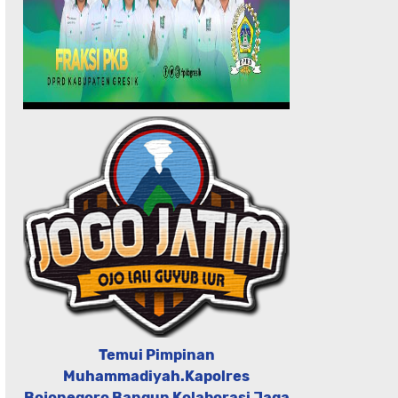
Temui Pimpinan
Muhammadiyah.Kapolres
Bojonegoro Bangun Kolaborasi Jaga