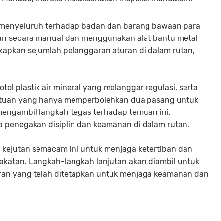
n menyeluruh terhadap badan dan barang bawaan para
an secara manual dan menggunakan alat bantu metal
ngkapkan sejumlah pelanggaran aturan di dalam rutan,
ol plastik air mineral yang melanggar regulasi, serta
ntuan yang hanya memperbolehkan dua pasang untuk
 mengambil langkah tegas terhadap temuan ini,
penegakan disiplin dan keamanan di dalam rutan.
i kejutan semacam ini untuk menjaga ketertiban dan
akatan. Langkah-langkah lanjutan akan diambil untuk
ran yang telah ditetapkan untuk menjaga keamanan dan