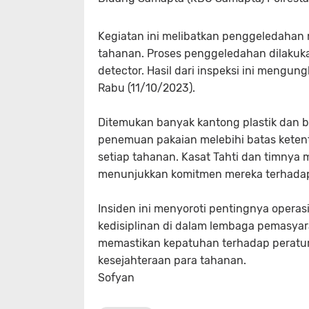
Kegiatan ini melibatkan penggeledaha
tahanan. Proses penggeledahan dilakuk
detector. Hasil dari inspeksi ini mengu
Rabu (11/10/2023).
Ditemukan banyak kantong plastik dan bot
penemuan pakaian melebihi batas kete
setiap tahanan. Kasat Tahti dan timnya
menunjukkan komitmen mereka terhadap 
Insiden ini menyoroti pentingnya operas
kedisiplinan di dalam lembaga pemasyar
memastikan kepatuhan terhadap peratu
kesejahteraan para tahanan.
Sofyan