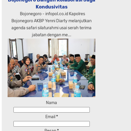
Kondusivitas
Bojonegoro - infopol.co.id Kapolres
Bojonegoro AKBP Yenni Diarty melanjutkan
agenda safari silaturahmi usai serah terima
jabatan dengan me...
Nama
Email
*
Pesan
*