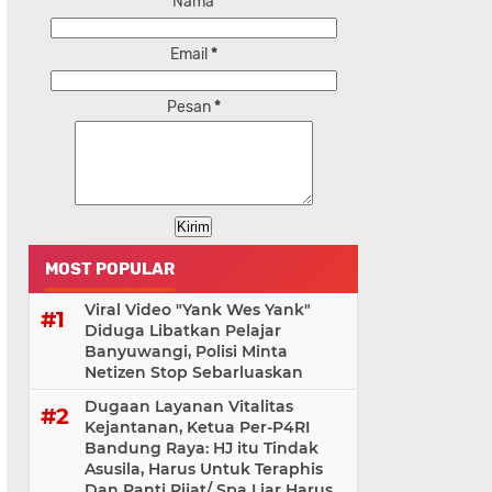
Nama
Email
*
Pesan
*
MOST POPULAR
Viral Video "Yank Wes Yank"
Diduga Libatkan Pelajar
Banyuwangi, Polisi Minta
Netizen Stop Sebarluaskan
Dugaan Layanan Vitalitas
Kejantanan, Ketua Per-P4RI
Bandung Raya: HJ itu Tindak
Asusila, Harus Untuk Teraphis
Dan Panti Pijat/ Spa Liar Harus