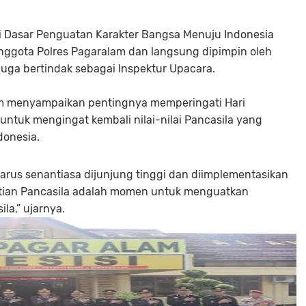
i Dasar Penguatan Karakter Bangsa Menuju Indonesia
anggota Polres Pagaralam dan langsung dipimpin oleh
juga bertindak sebagai Inspektur Upacara.
m menyampaikan pentingnya memperingati Hari
ntuk mengingat kembali nilai-nilai Pancasila yang
donesia.
 harus senantiasa dijunjung tinggi dan diimplementasikan
aktian Pancasila adalah momen untuk menguatkan
ila,” ujarnya.