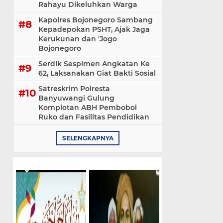
Rahayu Dikeluhkan Warga
Kapolres Bojonegoro Sambang
Kepadepokan PSHT, Ajak Jaga
Kerukunan dan 'Jogo
Bojonegoro
Serdik Sespimen Angkatan Ke
62, Laksanakan Giat Bakti Sosial
Satreskrim Polresta
Banyuwangi Gulung
Komplotan ABH Pembobol
Ruko dan Fasilitas Pendidikan
SELENGKAPNYA