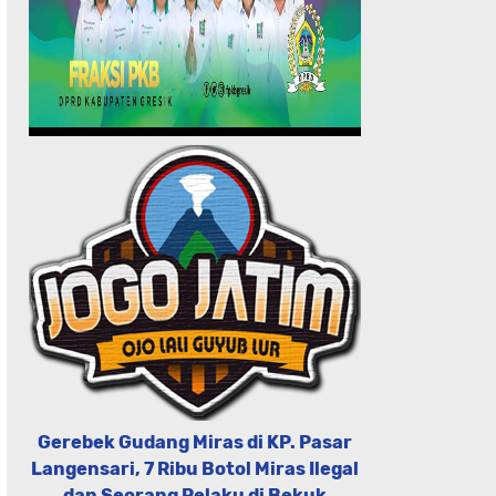
Gerebek Gudang Miras di KP. Pasar
Langensari, 7 Ribu Botol Miras Ilegal
dan Seorang Pelaku di Bekuk