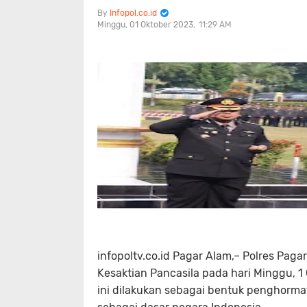
Infopol.co.id
Minggu, 01 Oktober 2023
11:29 AM
infopoltv.co.id Pagar Alam,– Polres Pag
Kesaktian Pancasila pada hari Minggu, 
ini dilakukan sebagai bentuk penghormat