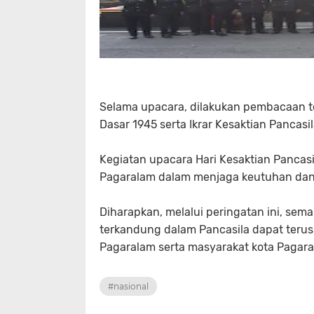
Selama upacara, dilakukan pembacaan 
Dasar 1945 serta Ikrar Kesaktian Pancas
Kegiatan upacara Hari Kesaktian Pancasi
Pagaralam dalam menjaga keutuhan dan k
Diharapkan, melalui peringatan ini, se
terkandung dalam Pancasila dapat terus
Pagaralam serta masyarakat kota Pagar
#nasional