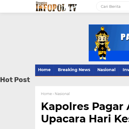
Home
Breaking News
Nasional
Inv
Hot Post
Home
› Nasional
Kapolres Pagar
Upacara Hari Ke