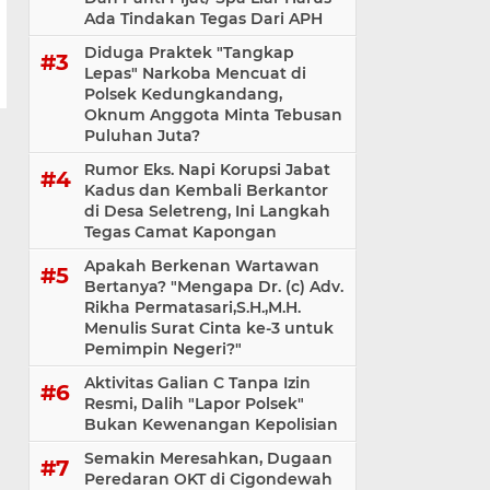
Ada Tindakan Tegas Dari APH
Diduga Praktek "Tangkap
Lepas" Narkoba Mencuat di
Polsek Kedungkandang,
Oknum Anggota Minta Tebusan
Puluhan Juta?
Rumor Eks. Napi Korupsi Jabat
Kadus dan Kembali Berkantor
di Desa Seletreng, Ini Langkah
Tegas Camat Kapongan
Apakah Berkenan Wartawan
Bertanya? "Mengapa Dr. (c) Adv.
Rikha Permatasari,S.H.,M.H.
Menulis Surat Cinta ke-3 untuk
Pemimpin Negeri?"
Aktivitas Galian C Tanpa Izin
Resmi, Dalih "Lapor Polsek"
Bukan Kewenangan Kepolisian
Semakin Meresahkan, Dugaan
Peredaran OKT di Cigondewah