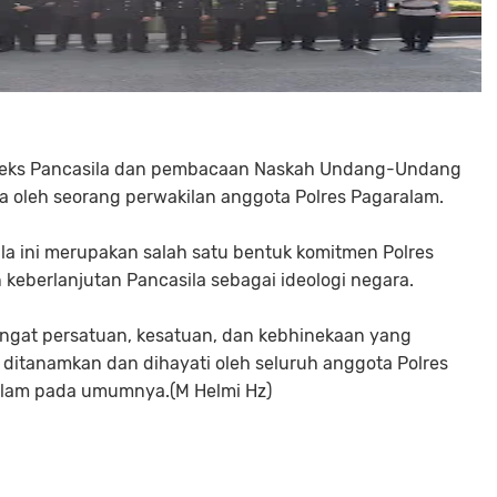
teks Pancasila dan pembacaan Naskah Undang-Undang
ila oleh seorang perwakilan anggota Polres Pagaralam.
la ini merupakan salah satu bentuk komitmen Polres
eberlanjutan Pancasila sebagai ideologi negara.
mangat persatuan, kesatuan, dan kebhinekaan yang
 ditanamkan dan dihayati oleh seluruh anggota Polres
alam pada umumnya.(M Helmi Hz)