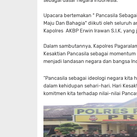
sebagai dasar negara Indonesia.
Upacara bertemakan " Pancasila Sebaga
Maju Dan Bahagia" diikuti oleh seluruh 
Kapolres AKBP Erwin Irawan S.I.K, yang 
Dalam sambutannya, Kapolres Pagarala
Kesaktian Pancasila sebagai momentum u
menjadi landasan negara dan bangsa In
“Pancasila sebagai ideologi negara kita
dalam kehidupan sehari-hari. Hari Kes
komitmen kita terhadap nilai-nilai Pancas