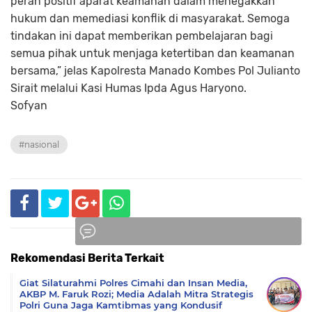
peran positif aparat keamanan dalam menegakkan
hukum dan memediasi konflik di masyarakat. Semoga
tindakan ini dapat memberikan pembelajaran bagi
semua pihak untuk menjaga ketertiban dan keamanan
bersama,” jelas Kapolresta Manado Kombes Pol Julianto
Sirait melalui Kasi Humas Ipda Agus Haryono.
Sofyan
#nasional
Rekomendasi Berita Terkait
Komentar
Giat Silaturahmi Polres Cimahi dan Insan Media,
AKBP M. Faruk Rozi; Media Adalah Mitra Strategis
Polri Guna Jaga Kamtibmas yang Kondusif