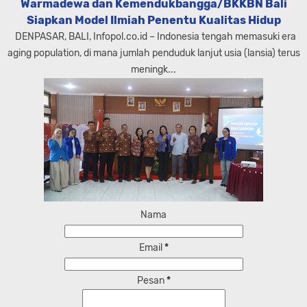
Warmadewa dan Kemendukbangga/BKKBN Bali
Siapkan Model Ilmiah Penentu Kualitas Hidup
DENPASAR, BALI, Infopol.co.id – Indonesia tengah memasuki era
aging population, di mana jumlah penduduk lanjut usia (lansia) terus
meningk...
Nama
Email
*
Pesan
*