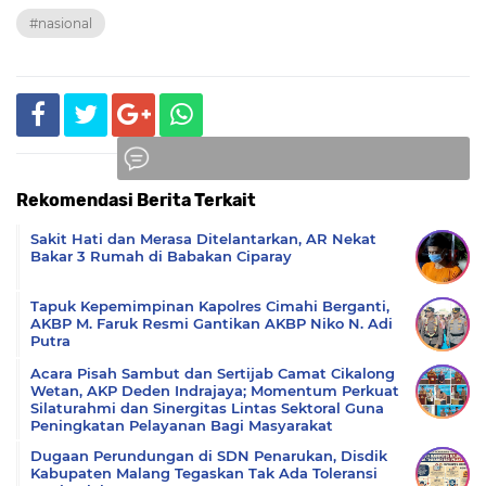
#nasional
Rekomendasi Berita Terkait
Komentar
Sakit Hati dan Merasa Ditelantarkan, AR Nekat
Bakar 3 Rumah di Babakan Ciparay
Tapuk Kepemimpinan Kapolres Cimahi Berganti,
AKBP M. Faruk Resmi Gantikan AKBP Niko N. Adi
Putra
Acara Pisah Sambut dan Sertijab Camat Cikalong
Wetan, AKP Deden Indrajaya; Momentum Perkuat
Silaturahmi dan Sinergitas Lintas Sektoral Guna
Peningkatan Pelayanan Bagi Masyarakat
Dugaan Perundungan di SDN Penarukan, Disdik
Kabupaten Malang Tegaskan Tak Ada Toleransi