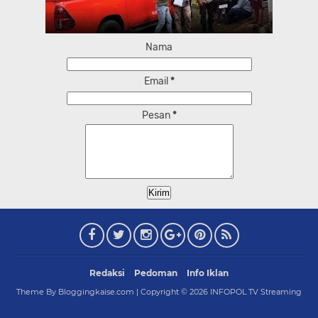
Nama
Email
*
Pesan
*
Redaksi
Pedoman
Info Iklan
Theme By Bloggingkaise.com | Copyright ©
2026
INFOPOL TV Streaming