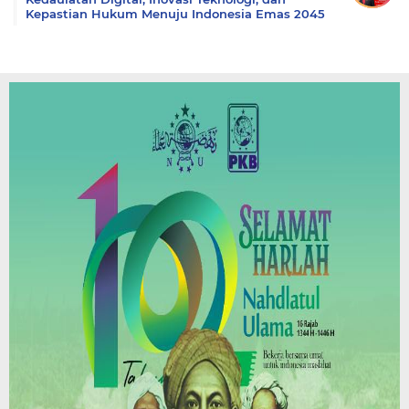
Kepastian Hukum Menuju Indonesia Emas 2045