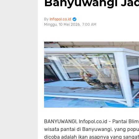
Banyuwangi Jad
Infopol.co.id
Minggu, 10 Mei 2026
7:00 AM
BANYUWANGI, Infopol.co.id - Pantai Bli
wisata pantai di Banyuwangi, yang popule
dicoba adalah ikan asapnya yang sangat