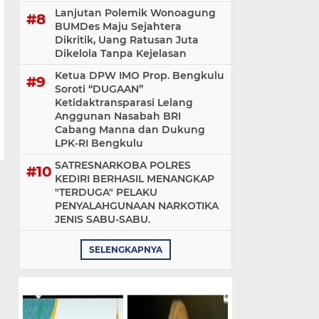
Lanjutan Polemik Wonoagung
BUMDes Maju Sejahtera
Dikritik, Uang Ratusan Juta
Dikelola Tanpa Kejelasan
Ketua DPW IMO Prop. Bengkulu
Soroti “DUGAAN”
Ketidaktransparasi Lelang
Anggunan Nasabah BRI
Cabang Manna dan Dukung
LPK-RI Bengkulu
SATRESNARKOBA POLRES
KEDIRI BERHASIL MENANGKAP
"TERDUGA" PELAKU
PENYALAHGUNAAN NARKOTIKA
JENIS SABU-SABU.
SELENGKAPNYA