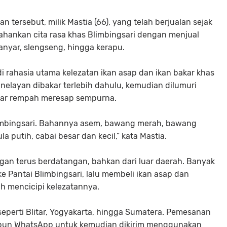
n tersebut, milik Mastia (66), yang telah berjualan sejak
ahankan cita rasa khas Blimbingsari dengan menjual
banyar, slengseng, hingga kerapu.
 rahasia utama kelezatan ikan asap dan ikan bakar khas
 nelayan dibakar terlebih dahulu, kemudian dilumuri
gar rempah meresap sempurna.
limbingsari. Bahannya asem, bawang merah, bawang
ula putih, cabai besar dan kecil,” kata Mastia.
gan terus berdatangan, bahkan dari luar daerah. Banyak
 Pantai Blimbingsari, lalu membeli ikan asap dan
h mencicipi kelezatannya.
seperti Blitar, Yogyakarta, hingga Sumatera. Pemesanan
aupun WhatsApp untuk kemudian dikirim menggunakan