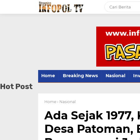
Home
Breaking News
Nasional
Inv
Hot Post
Home
› Nasional
Ada Sejak 1977, 
Desa Patoman, 