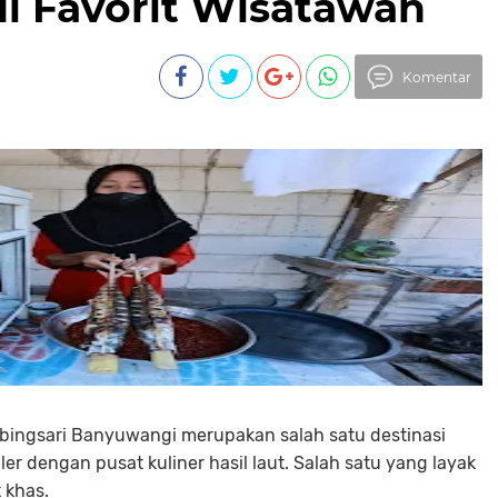
i Favorit Wisatawan
Komentar
mbingsari Banyuwangi merupakan salah satu destinasi
r dengan pusat kuliner hasil laut. Salah satu yang layak
 khas.