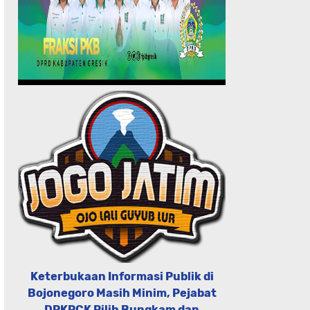
Keterbukaan Informasi Publik di
Bojonegoro Masih Minim, Pejabat
DPKPCK Pilih Bungkam dan