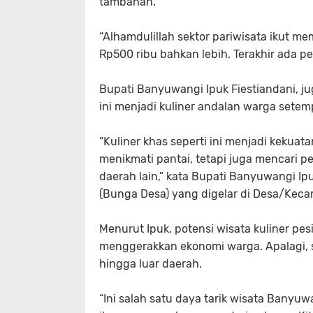
tambahan.
“Alhamdulillah sektor pariwisata ikut m
Rp500 ribu bahkan lebih. Terakhir ada pe
Bupati Banyuwangi Ipuk Fiestiandani, j
ini menjadi kuliner andalan warga setem
“Kuliner khas seperti ini menjadi kekua
menikmati pantai, tetapi juga mencari p
daerah lain,” kata Bupati Banyuwangi Ip
(Bunga Desa) yang digelar di Desa/Keca
Menurut Ipuk, potensi wisata kuliner pe
menggerakkan ekonomi warga. Apalagi, s
hingga luar daerah.
“Ini salah satu daya tarik wisata Banyu