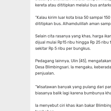
kereta atau dititipkan melalui bus antark
“Kalau kirim luar kota bisa 50 sampai 15
dititipkan bus. Alhamdulillah aman sampai
Selain cita rasanya yang khas, harga ika
dijual mulai Rp15 ribu hingga Rp 25 rib
sekitar Rp 5 ribu per bungkus.
Pedagang lainnya, Ulin (45), mengatakan
Desa Blimbingsari. Ia mengaku, keberad
penjualan.
“Wisatawan banyak yang pulang dari pant
biasanya balik lagi karena bumbunya khas
Ia menyebut ciri khas ikan bakar Blimbi