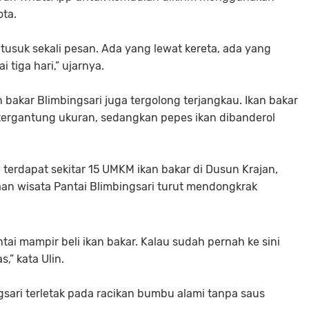
ota.
0 tusuk sekali pesan. Ada yang lewat kereta, ada yang
 tiga hari,” ujarnya.
n bakar Blimbingsari juga tergolong terjangkau. Ikan bakar
u tergantung ukuran, sedangkan pepes ikan dibanderol
 terdapat sekitar 15 UMKM ikan bakar di Dusun Krajan,
aan wisata Pantai Blimbingsari turut mendongkrak
ai mampir beli ikan bakar. Kalau sudah pernah ke sini
,” kata Ulin.
ngsari terletak pada racikan bumbu alami tanpa saus