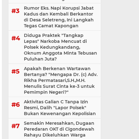
Rumor Eks. Napi Korupsi Jabat
Kadus dan Kembali Berkantor
di Desa Seletreng, Ini Langkah
Tegas Camat Kapongan
Diduga Praktek "Tangkap
Lepas" Narkoba Mencuat di
Polsek Kedungkandang,
Oknum Anggota Minta Tebusan
Puluhan Juta?
Apakah Berkenan Wartawan
Bertanya? "Mengapa Dr. (c) Adv.
Rikha Permatasari,S.H.,M.H.
Menulis Surat Cinta ke-3 untuk
Pemimpin Negeri?"
Aktivitas Galian C Tanpa Izin
Resmi, Dalih "Lapor Polsek"
Bukan Kewenangan Kepolisian
Semakin Meresahkan, Dugaan
Peredaran OKT di Cigondewah
Rahayu Dikeluhkan Warga