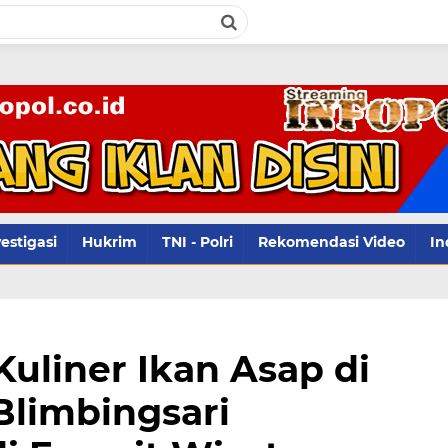
infopol.
estigasi
Hukrim
TNI - Polri
Rekomendasi Video
In
Kuliner Ikan Asap di
Blimbingsari