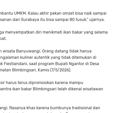
embantu UMKM. Kalau akhir pekan omzet bisa naik sampai
sanan dari Surabaya itu bisa sampai 80 tusuk,” ujarnya.
uga menyempatkan diri menikmati ikan bakar yang selama
pat.
tan wisata Banyuwangi. Orang datang tidak hanya
engalaman kuliner autentik yang tidak ditemukan di
uk Fiestiandani, saat program Bupati Ngantor di Desa
matan Blimbingsari, Kamis (7/5/2026).
sisir harus terus dipromosikan karena mampu
entra ikan bakar Blimbingsari telah dikenal wisatawan
wangi. Rasanya khas karena bumbunya tradisional dan