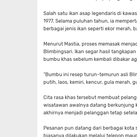
Salah satu ikan asap legendaris di kawasa
1977. Selama puluhan tahun, ia mempert
berbagai jenis ikan seperti ekor merah, 
Menurut Mastia, proses memasak menjadi
Blimbingsari. Ikan segar hasil tangkapan
bumbu khas sebelum kembali dibakar a
“Bumbu ini resep turun-temurun asli B
putih, laos, kemiri, kencur, gula merah, g
Cita rasa khas tersebut membuat pelang
wisatawan awalnya datang berkunjung ke
akhirnya menjadi pelanggan tetap setela
Pesanan pun datang dari berbagai kota 
biasanya dilakukan melalui telepon m