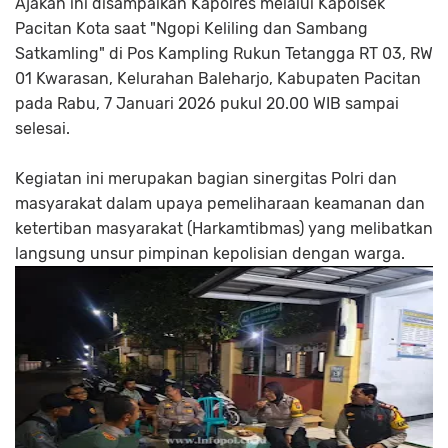
Ajakan ini disampaikan Kapolres melalui Kapolsek
Pacitan Kota saat "Ngopi Keliling dan Sambang
Satkamling" di Pos Kampling Rukun Tetangga RT 03, RW
01 Kwarasan, Kelurahan Baleharjo, Kabupaten Pacitan
pada Rabu, 7 Januari 2026 pukul 20.00 WIB sampai
selesai.
Kegiatan ini merupakan bagian sinergitas Polri dan
masyarakat dalam upaya pemeliharaan keamanan dan
ketertiban masyarakat (Harkamtibmas) yang melibatkan
langsung unsur pimpinan kepolisian dengan warga.